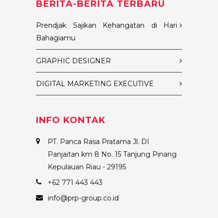
BERITA-BERITA TERBARU
Prendjak Sajikan Kehangatan di Hari
Bahagiamu
GRAPHIC DESIGNER
DIGITAL MARKETING EXECUTIVE
INFO KONTAK
PT. Panca Rasa Pratama Jl. DI
Panjaitan km 8 No. 15 Tanjung Pinang
Kepulauan Riau - 29195
+62 771 443 443
info@prp-group.co.id