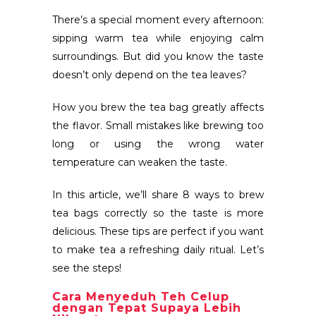
There’s a special moment every afternoon:
sipping warm tea while enjoying calm
surroundings. But did you know the taste
doesn’t only depend on the tea leaves?
How you brew the tea bag greatly affects
the flavor. Small mistakes like brewing too
long or using the wrong water
temperature can weaken the taste.
In this article, we’ll share 8 ways to brew
tea bags correctly so the taste is more
delicious. These tips are perfect if you want
to make tea a refreshing daily ritual. Let’s
see the steps!
Cara Menyeduh Teh Celup
dengan Tepat Supaya Lebih