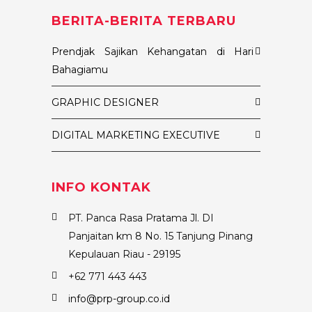
BERITA-BERITA TERBARU
Prendjak Sajikan Kehangatan di Hari
Bahagiamu
GRAPHIC DESIGNER
DIGITAL MARKETING EXECUTIVE
INFO KONTAK
PT. Panca Rasa Pratama Jl. DI
Panjaitan km 8 No. 15 Tanjung Pinang
Kepulauan Riau - 29195
+62 771 443 443
info@prp-group.co.id