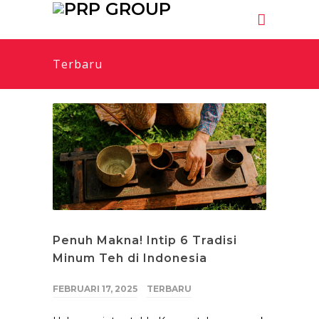
Terbaru
Penuh Makna! Intip 6 Tradisi
Minum Teh di Indonesia
FEBRUARI 17, 2025
TERBARU